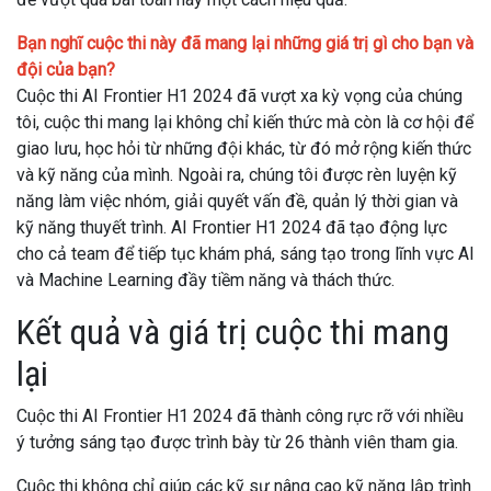
Bạn nghĩ cuộc thi này đã mang lại những giá trị gì cho bạn và
đội của bạn?
Cuộc thi AI Frontier H1 2024 đã vượt xa kỳ vọng của chúng
tôi, cuộc thi mang lại không chỉ kiến thức mà còn là cơ hội để
giao lưu, học hỏi từ những đội khác, từ đó mở rộng kiến thức
và kỹ năng của mình. Ngoài ra, chúng tôi được rèn luyện kỹ
năng làm việc nhóm, giải quyết vấn đề, quản lý thời gian và
kỹ năng thuyết trình. AI Frontier H1 2024 đã tạo động lực
cho cả team để tiếp tục khám phá, sáng tạo trong lĩnh vực AI
và Machine Learning đầy tiềm năng và thách thức.
Kết quả và giá trị cuộc thi mang
lại
Cuộc thi AI Frontier H1 2024 đã thành công rực rỡ với nhiều
ý tưởng sáng tạo được trình bày từ 26 thành viên tham gia.
Cuộc thi không chỉ giúp các kỹ sư nâng cao kỹ năng lập trình