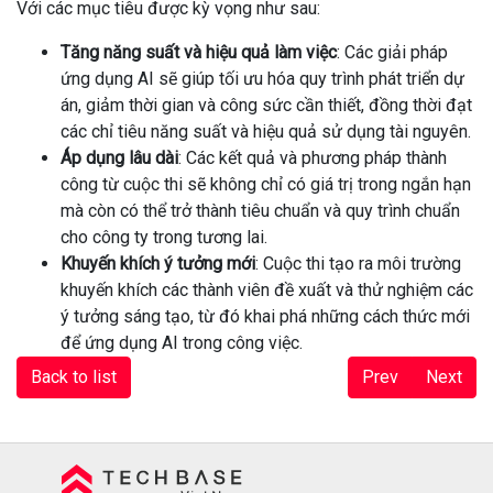
Với các mục tiêu được kỳ vọng như sau:
Tăng năng suất và hiệu quả làm việc
: Các giải pháp
ứng dụng AI sẽ giúp tối ưu hóa quy trình phát triển dự
án, giảm thời gian và công sức cần thiết, đồng thời đạt
các chỉ tiêu năng suất và hiệu quả sử dụng tài nguyên.
Áp dụng lâu dài
: Các kết quả và phương pháp thành
công từ cuộc thi sẽ không chỉ có giá trị trong ngắn hạn
mà còn có thể trở thành tiêu chuẩn và quy trình chuẩn
cho công ty trong tương lai.
Khuyến khích ý tưởng mới
: Cuộc thi tạo ra môi trường
khuyến khích các thành viên đề xuất và thử nghiệm các
ý tưởng sáng tạo, từ đó khai phá những cách thức mới
để ứng dụng AI trong công việc.
Back to list
Prev
Next
Techbase Việt Nam