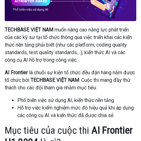
TECHBASE VIỆT NAM
muốn nâng cao năng lực phát triển
của các kỹ sư tại tổ chức thông qua việc triển khai các kiến
thức nền tảng phải biết (như các platform, coding quality
standards, test quality standards,...), kiến thức AI và các
công cụ AI hỗ trợ trong công việc.
AI Frontier
là chuỗi sự kiện tổ chức đều đặn hàng năm được
tổ chức bởi
TECHBASE VIỆT NAM
. Cuộc thi mang đầy thử
thách cho các đội tham gia nhằm mục tiêu:
Phổ biến việc sử dụng AI, kiến thức nền tảng.
Hỗ trợ việc kiểm nghiệm mức độ hiệu quả khi áp dụng
các công cụ AI và kiến thức đã được chia sẻ.
Mục tiêu của cuộc thi
AI Frontier