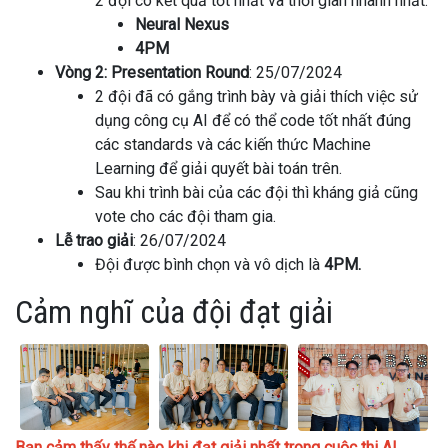
2 đội có kết quả tốt nhất và thời gian nhanh nhất.
Neural Nexus
4PM
Vòng 2: Presentation Round
: 25/07/2024
2 đội đã có gắng trình bày và giải thích việc sử
dụng công cụ AI để có thể code tốt nhất đúng
các standards và các kiến thức Machine
Learning để giải quyết bài toán trên.
Sau khi trình bài của các đội thì kháng giả cũng
vote cho các đội tham gia.
Lễ trao giải
: 26/07/2024
Đội được bình chọn và vô dịch là
4PM.
Cảm nghĩ của đội đạt giải
Bạn cảm thấy thế nào khi đạt giải nhất trong cuộc thi AI