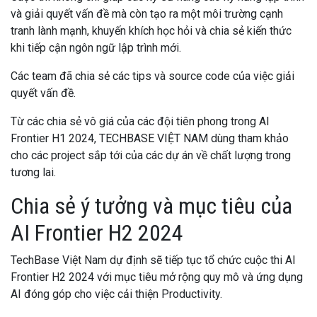
và giải quyết vấn đề mà còn tạo ra một môi trường cạnh
tranh lành mạnh, khuyến khích học hỏi và chia sẻ kiến thức
khi tiếp cận ngôn ngữ lập trình mới.
Các team đã chia sẻ các tips và source code của việc giải
quyết vấn đề.
Từ các chia sẻ vô giá của các đội tiên phong trong AI
Frontier H1 2024, TECHBASE VIỆT NAM dùng tham khảo
cho các project sắp tới của các dự án về chất lượng trong
tương lai.
Chia sẻ ý tưởng và mục tiêu của
AI Frontier H2 2024
TechBase Việt Nam dự định sẽ tiếp tục tổ chức cuộc thi AI
Frontier H2 2024 với mục tiêu mở rộng quy mô và
ứng dụng
AI đóng góp cho việc cải thiện Productivity
.