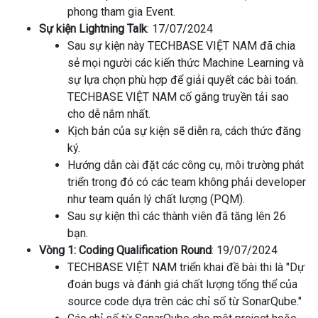
phong tham gia Event.
Sự kiện Lightning Talk
: 17/07/2024
Sau sự kiện này TECHBASE VIỆT NAM đã chia
sẻ mọi người các kiến thức Machine Learning và
sự lựa chọn phù hợp để giải quyết các bài toán.
TECHBASE VIỆT NAM cố gắng truyền tải sao
cho dễ nắm nhất.
Kịch bản của sự kiện sẽ diễn ra, cách thức đăng
ký.
Hướng dẫn cài đặt các công cụ, môi trường phát
triển trong đó có các team không phải developer
như team quản lý chất lượng (PQM).
Sau sự kiện thì các thành viên đã tăng lên 26
bạn.
Vòng 1: Coding Qualification Round
: 19/07/2024
TECHBASE VIỆT NAM triển khai đề bài thi là "Dự
đoán bugs và đánh giá chất lượng tổng thể của
source code dựa trên các chỉ số từ SonarQube."