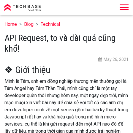
Techbase Việt Nam
Home
Blog
Technical
API Request, to và dài quá cũng
khổ!
May 26, 2021
❖ Giới thiệu
Mình là Tâm, anh em đồng nghiệp thương mến thường gọi là
Tâm Angel hay Tâm Thần Thái, mình cũng chỉ là một tay
developer quèn thôi nhưng hôm nay, một ngày đẹp trời, mình
mạo muội xin viết bài này để chia sẻ với tất cả các anh chị
em developer mình về một series gồm hai bài kỹ thuật trong
Javascript rất hay và khá hiệu quả trong mô hình micro-
services, cụ thể là khi gửi request đến một API nào đó đế
lấy dữ liệu, mà trong thời gian qua mình được trải nghiệm