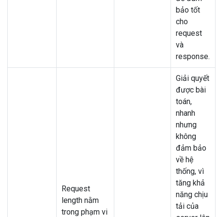
bảo tốt
cho
request
và
response.
Giải quyết
được bài
toán,
nhanh
nhưng
không
đảm bảo
về hệ
thống, vì
tăng khả
Request
năng chịu
length nằm
tải của
trong phạm vi