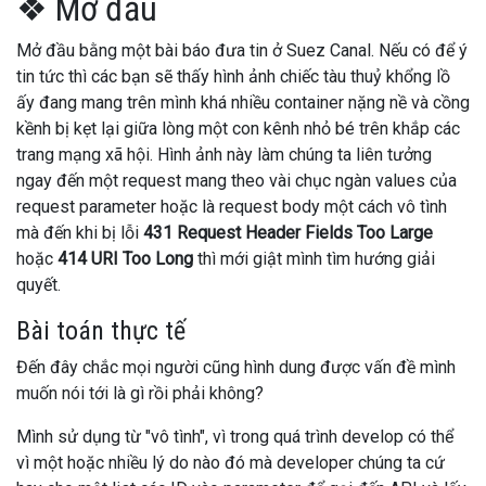
❖ Mở đầu
Mở đầu bằng một bài báo đưa tin ở Suez Canal. Nếu có để ý
tin tức thì các bạn sẽ thấy hình ảnh chiếc tàu thuỷ khổng lồ
ấy đang mang trên mình khá nhiều container nặng nề và cồng
kềnh bị kẹt lại giữa lòng một con kênh nhỏ bé trên khắp các
trang mạng xã hội. Hình ảnh này làm chúng ta liên tưởng
ngay đến một request mang theo vài chục ngàn values của
request parameter hoặc là request body một cách vô tình
mà đến khi bị lỗi
431 Request Header Fields Too Large
hoặc
414 URI Too Long
thì mới giật mình tìm hướng giải
quyết.
Bài toán thực tế
Đến đây chắc mọi người cũng hình dung được vấn đề mình
muốn nói tới là gì rồi phải không?
Mình sử dụng từ "vô tình", vì trong quá trình develop có thể
vì một hoặc nhiều lý do nào đó mà developer chúng ta cứ