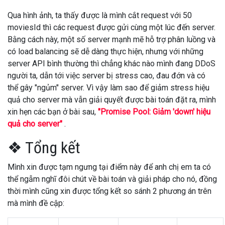
Qua hình ảnh, ta thấy được là mình cắt request với 50
moviesId thì các request được gửi cùng một lúc đến server.
Bằng cách này, một số server mạnh mẽ hỗ trợ phân luồng và
có load balancing sẽ dễ dàng thực hiện, nhưng với những
server API bình thường thì chẳng khác nào mình đang DDoS
người ta, dẫn tới việc server bị stress cao, đau đớn và có
thể gây "ngủm" server. Vì vậy làm sao để giảm stress hiệu
quả cho server mà vẫn giải quyết được bài toán đặt ra, mình
xin hẹn các bạn ở bài sau,
"Promise Pool: Giảm 'down' hiệu
quả cho server"
.
❖ Tổng kết
Mình xin được tạm ngưng tại điểm này để anh chị em ta có
thể ngẫm nghĩ đôi chút về bài toán và giải pháp cho nó, đồng
thời mình cũng xin được tổng kết so sánh 2 phương án trên
mà mình đề cập: