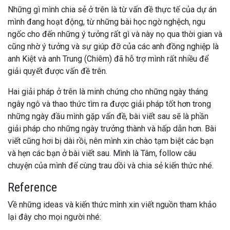
Những gì mình chia sẻ ở trên là từ vấn đề thực tế của dự án
mình đang hoạt động, từ những bài học ngờ nghệch, ngu
ngốc cho đến những ý tưởng rất gì và này nọ qua thời gian và
cũng nhờ ý tưởng và sự giúp đỡ của các anh đồng nghiệp là
anh Kiệt và anh Trung (Chiêm) đã hỗ trợ mình rất nhiều để
giải quyết được vấn đề trên.
Hai giải pháp ở trên là minh chứng cho những ngày tháng
ngây ngô và thao thức tìm ra được giải pháp tốt hơn trong
những ngày đầu mình gặp vấn đề, bài viết sau sẽ là phần
giải pháp cho những ngày trưởng thành và hấp dẫn hơn. Bài
viết cũng hơi bị dài rồi, nên mình xin chào tạm biệt các bạn
và hẹn các bạn ở bài viết sau. Mình là Tâm, follow câu
chuyện của mình để cùng trau dồi và chia sẻ kiến thức nhé.
Reference
Về những ideas và kiến thức mình xin viết nguồn tham khảo
lại đây cho mọi người nhé: