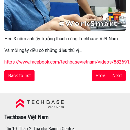
Hơn 3 năm anh ấy trưởng thành cùng Techbase Việt Nam.
Và mỗi ngày đều có những điều thú vị...
https://www.facebook.com/techbasevietnam/videos/88269
Back to list
Prev
Next
Techbase Việt Nam
Techbase Việt Nam
Lầu 10, Tháp 2, Tòa nhà Saigon Centre,