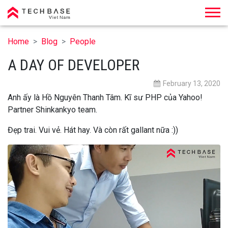
Techbase Việt Nam
Home
Blog
People
A DAY OF DEVELOPER
February 13, 2020
Anh ấy là Hồ Nguyên Thanh Tâm. Kĩ sư PHP của Yahoo!
Partner Shinkankyo team.
Đẹp trai. Vui vẻ. Hát hay. Và còn rất gallant nữa :))