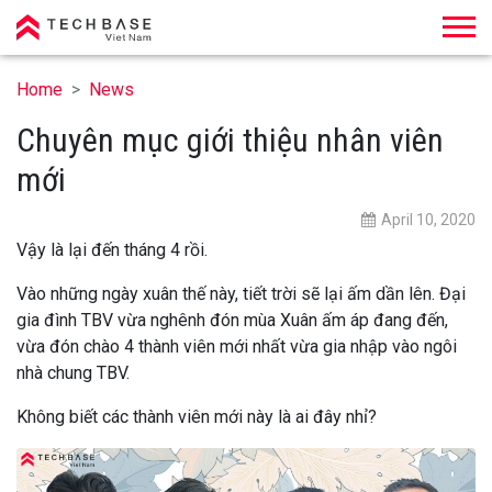
Techbase Việt Nam
Home
News
Chuyên mục giới thiệu nhân viên
mới
April 10, 2020
Vậy là lại đến tháng 4 rồi.
Vào những ngày xuân thế này, tiết trời sẽ lại ấm dần lên. Đại
gia đình TBV vừa nghênh đón mùa Xuân ấm áp đang đến,
vừa đón chào 4 thành viên mới nhất vừa gia nhập vào ngôi
nhà chung TBV.
Không biết các thành viên mới này là ai đây nhỉ?