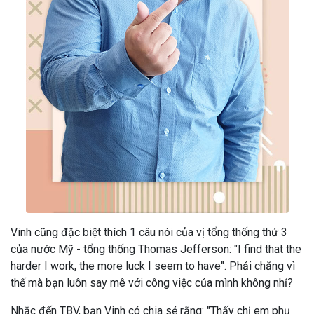
Vinh cũng đặc biệt thích 1 câu nói của vị tổng thống thứ 3
của nước Mỹ - tổng thống Thomas Jefferson: "I find that the
harder I work, the more luck I seem to have". Phải chăng vì
thế mà bạn luôn say mê với công việc của mình không nhỉ?
Nhắc đến TBV, bạn Vinh có chia sẻ rằng: "Thấy chị em phụ