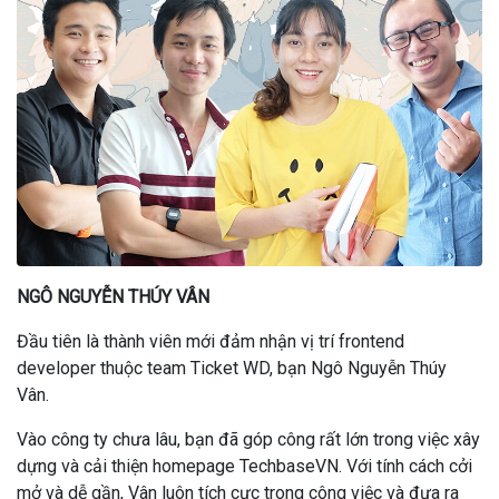
NGÔ NGUYỄN THÚY VÂN
Đầu tiên là thành viên mới đảm nhận vị trí frontend
developer thuộc team Ticket WD, bạn Ngô Nguyễn Thúy
Vân.
Vào công ty chưa lâu, bạn đã góp công rất lớn trong việc xây
dựng và cải thiện homepage TechbaseVN. Với tính cách cởi
mở và dễ gần, Vân luôn tích cực trong công việc và đưa ra