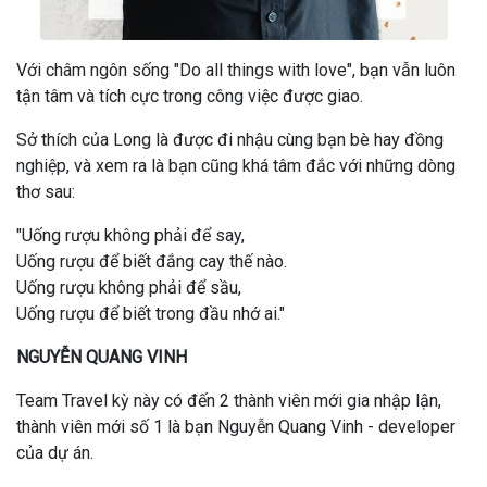
Với châm ngôn sống "Do all things with love", bạn vẫn luôn
tận tâm và tích cực trong công việc được giao.
Sở thích của Long là được đi nhậu cùng bạn bè hay đồng
nghiệp, và xem ra là bạn cũng khá tâm đắc với những dòng
thơ sau:
"Uống rượu không phải để say,
Uống rượu để biết đắng cay thế nào.
Uống rượu không phải để sầu,
Uống rượu để biết trong đầu nhớ ai."
NGUYỄN QUANG VINH
Team Travel kỳ này có đến 2 thành viên mới gia nhập lận,
thành viên mới số 1 là bạn Nguyễn Quang Vinh - developer
của dự án.