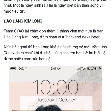
nhất. Một là ngày sinh ra. Hai là ngày biết bản thân sống vì
mục tiêu gì".
ĐÀO ĐẶNG KIM LONG
Team GYAO lại chào đón thêm 1 thành viên mới nữa là bạn
Đào Đặng Kim Long, đảm nhận vị trí backend developer.
Nhìn bề ngoài thì bạn Long khá ít nói, nhưng vẻ mặt trầm tĩnh
"3 say chưa chai" khi đi nhậu cùng anh em bạn bè lại biểu lộ
được nhiều cảm xúc hơn cả!