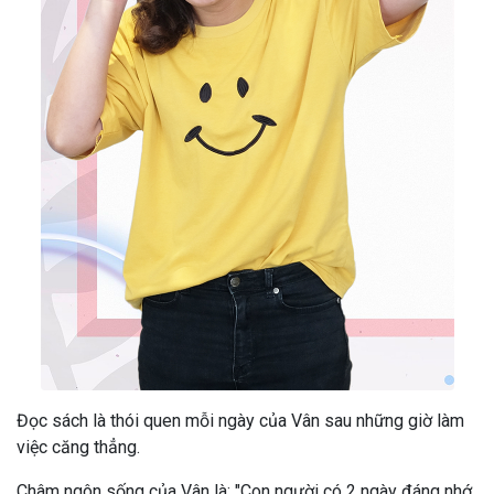
Đọc sách là thói quen mỗi ngày của Vân sau những giờ làm
việc căng thẳng.
Châm ngôn sống của Vân là: "Con người có 2 ngày đáng nhớ