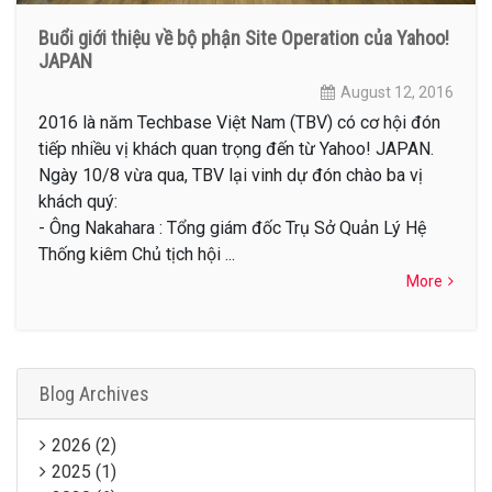
Buổi giới thiệu về bộ phận Site Operation của Yahoo!
JAPAN
August 12, 2016
2016 là năm Techbase Việt Nam (TBV) có cơ hội đón
tiếp nhiều vị khách quan trọng đến từ Yahoo! JAPAN.
Ngày 10/8 vừa qua, TBV lại vinh dự đón chào ba vị
khách quý:
- Ông Nakahara : Tổng giám đốc Trụ Sở Quản Lý Hệ
Thống kiêm Chủ tịch hội ...
More
Blog Archives
2026 (2)
2025 (1)