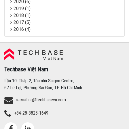
2020 (6)
2019 (1)
2018 (1)
2017 (5)
2016 (4)
Techbase Việt Nam
Techbase Việt Nam
Lầu 10, Tháp 2, Tòa nhà Saigon Centre,
67 Lê Lợi, Phường Sài Gòn, TP. Hồ Chí Minh
recruiting@techbasevn.com
+84-28-3825-1649