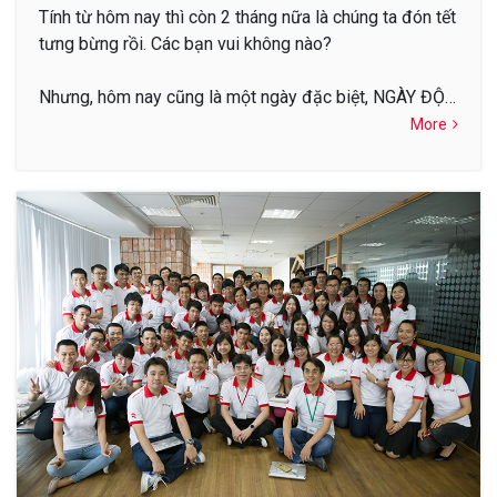
Tính từ hôm nay thì còn 2 tháng nữa là chúng ta đón tết
tưng bừng rồi. Các bạn vui không nào?
Nhưng, hôm nay cũng là một ngày đặc biệt, NGÀY ĐỘC
THÂN !_!
More
Ở...