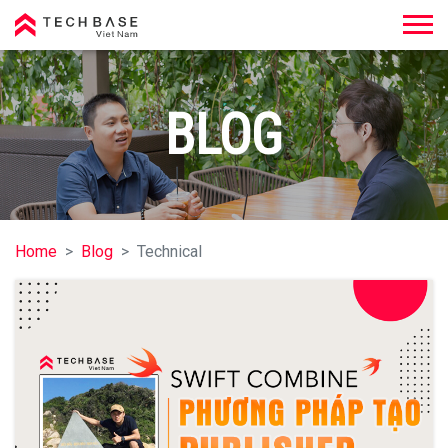
Techbase Việt Nam
BLOG
Home
Blog
Technical