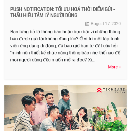
PUSH NOTIFICATION: TỐI ƯU HOÁ THỜI ĐIỂM GỬI -
THẤU HIỂU TÂM LÝ NGƯỜI DÙNG
August 17, 2020
Bạn từng bỏ lỡ thông báo hoặc bực bội vì những thông
báo được gửi tới không đúng lúc? Ở vị trí một lập trình
viên ứng dụng di động, đã bao giờ bạn tự đặt câu hỏi
"mình nên thiết kế chức năng thông báo như thế nào để
mọi người dùng đều muốn mở ra đọc? Xi...
More