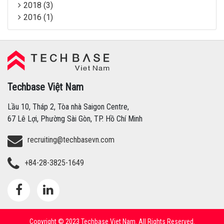
2018 (3)
2016 (1)
Techbase Việt Nam
Techbase Việt Nam
Lầu 10, Tháp 2, Tòa nhà Saigon Centre,
67 Lê Lợi, Phường Sài Gòn, TP. Hồ Chí Minh
recruiting@techbasevn.com
+84-28-3825-1649
Copyright © 2023 Techbase Viet Nam. All Rights Reserved.