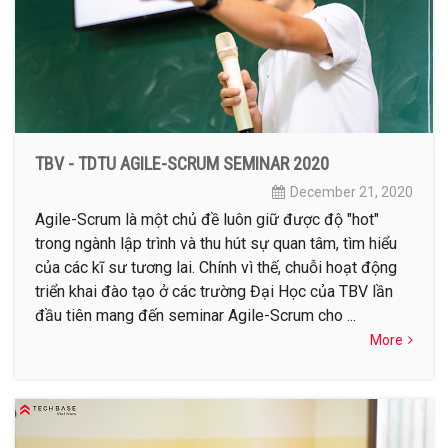
TBV - TDTU AGILE-SCRUM SEMINAR 2020
December 21, 2020
Agile-Scrum là một chủ đề luôn giữ được độ "hot"
trong ngành lập trình và thu hút sự quan tâm, tìm hiểu
của các kĩ sư tương lai. Chính vì thế, chuỗi hoạt động
triển khai đào tạo ở các trường Đại Học của TBV lần
đầu tiên mang đến seminar Agile-Scrum cho ...
More