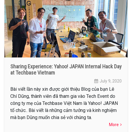
Sharing Experience: Yahoo! JAPAN Internal Hack Day
at Techbase Vietnam
July 9, 2020
Bài viết lần này xin được giới thiệu Blog của bạn Lê
Chí Dũng, thành viên đã tham gia vào Tech Event do
công ty mẹ của Techbase Việt Nam là Yahoo! JAPAN
tổ chức.. Bài viết là những cảm tưởng và kinh nghiệm
mà bạn Dũng muốn chia sẻ với chúng ta.
More