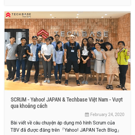
SCRUM - Yahoo! JAPAN & Techbase Việt Nam - Vượt
qua khoảng cách
February 24, 2020
Bài viết về câu chuyện áp dụng mô hình Scrum của
TBV đã được đăng trên『Yahoo! JAPAN Tech Blog』