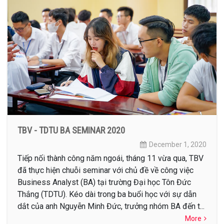
TBV - TDTU BA SEMINAR 2020
December 1, 2020
Tiếp nối thành công năm ngoái, tháng 11 vừa qua, TBV
đã thực hiện chuỗi seminar với chủ đề về công việc
Business Analyst (BA) tại trường Đại học Tôn Đức
Thắng (TDTU). Kéo dài trong ba buổi học với sự dẫn
dắt của anh Nguyễn Minh Đức, trưởng nhóm BA đến t...
More