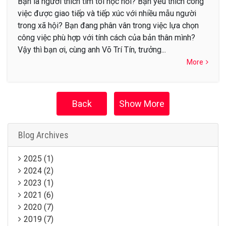
Bạn là người thích tìm tòi học hỏi? Bạn yêu thích công
việc được giao tiếp và tiếp xúc với nhiều mẫu người
trong xã hội? Bạn đang phân vân trong việc lựa chọn
công việc phù hợp với tính cách của bản thân mình?
Vậy thì bạn ơi, cùng anh Võ Trí Tín, trưởng...
More
Back
Show More
Blog Archives
2025 (1)
2024 (2)
2023 (1)
2021 (6)
2020 (7)
2019 (7)