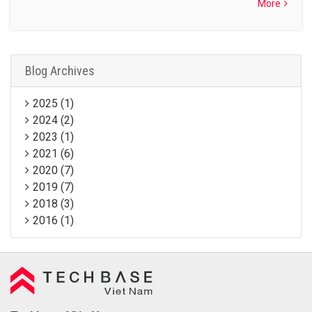
More
Blog Archives
2025 (1)
2024 (2)
2023 (1)
2021 (6)
2020 (7)
2019 (7)
2018 (3)
2016 (1)
Techbase Việt Nam