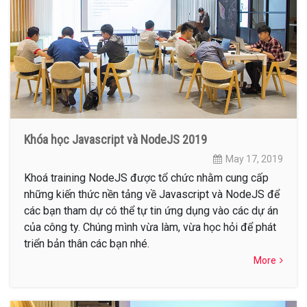
Khóa học Javascript và NodeJS 2019
May 17, 2019
Khoá training NodeJS được tổ chức nhằm cung cấp
những kiến thức nền tảng về Javascript và NodeJS để
các bạn tham dự có thể tự tin ứng dụng vào các dự án
của công ty. Chúng mình vừa làm, vừa học hỏi để phát
triển bản thân các bạn nhé.
More